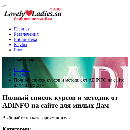
Главная
Развлечения
Библиотека
Клубы
Блог
Полезные товары
Главная
Клубы
Полный список курсов и методик от ADINFO на сайте
для милых Дам
Полный список курсов и методик от
ADINFO на сайте для милых Дам
Выбирайте по категориям внизу.
Категории: