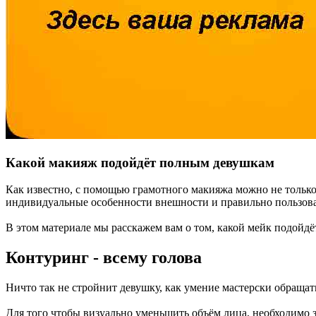
Какой макияж подойдёт полным девушкам
Как известно, с помощью грамотного макияжа можно не только
индивидуальные особенности внешности и правильно пользова
В этом материале мы расскажем вам о том, какой мейк подойд
Контуринг - всему голова
Ничто так не стройнит девушку, как умение мастерски обращать
Для того чтобы визуально уменьшить объём лица, необходимо з