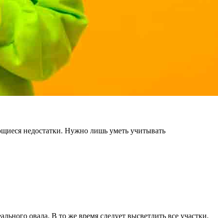
ющиеся недостатки. Нужно лишь уметь учитывать
льного овала. В то же время следует высветлить все участки,