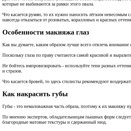
которые не выбиваются за рамки этого овала.
Что касается румян, то их нужно наносить лёгким невесомым 
навсегда отказаться от розоватых, коралловых и красных оттен
Особенности макияжа глаз
Как вы думаете, каким образом лучше всего отвлечь внимание
Поскольку глаза по праву считаются самой красивой и выразит
Не бойтесь импровизировать - используйте тени разных оттенк
и стразов.
Что касается бровей, то здесь стилисты рекомендуют воздержа
Как накрасить губы
Губы - это немаловажная часть образа, поэтому к их макияжу н
По мнению экспертов, обладательницам пышных форм следует в
благородные матовые текстуры и сдержанный нюд.