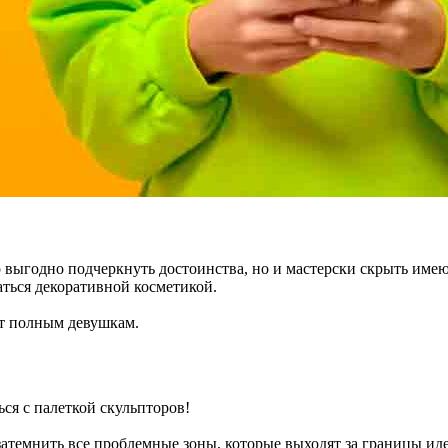
 выгодно подчеркнуть достоинства, но и мастерски скрыть име
ться декоративной косметикой.
ёт полным девушкам.
ся с палеткой скульпторов!
атемнить все проблемные зоны, которые выходят за границы идеа