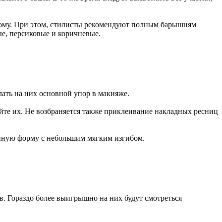
етлому. При этом, стилисты рекомендуют полным барышням
ые, персиковые и коричневые.
лать на них основной упор в макияже.
айте их. Не возбраняется также приклеивание накладных ресниц
венную форму с небольшим мягким изгибом.
. Гораздо более выигрышно на них будут смотреться