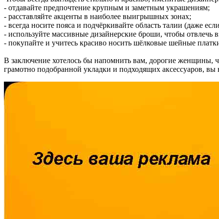
- отдавайте предпочтение крупным и заметным украшениям;
- расставляйте акценты в наиболее выигрышных зонах;
- всегда носите пояса и подчёркивайте область талии (даже если
- используйте массивные дизайнерские броши, чтобы отвлечь в
- покупайте и учитесь красиво носить шёлковые шейные платк
В заключение хотелось бы напомнить вам, дорогие женщины, ч
грамотно подобранной укладки и подходящих аксессуаров, вы в