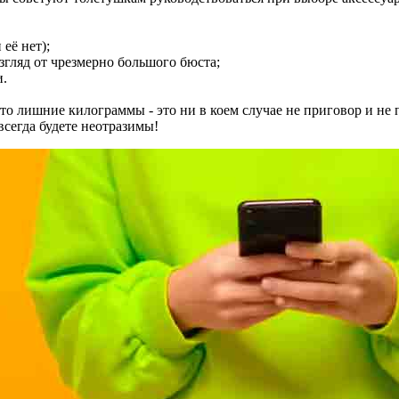
 её нет);
згляд от чрезмерно большого бюста;
и.
то лишние килограммы - это ни в коем случае не приговор и не
сегда будете неотразимы!