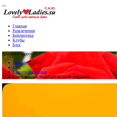
Главная
Развлечения
Библиотека
Клубы
Блог
Красота и здоровье
Главная
Блог
Красота и здоровье
Какой макияж подойдёт полным девушкам