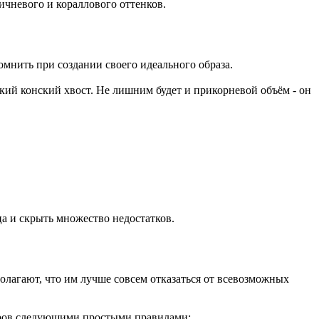
ичневого и кораллового оттенков.
мнить при создании своего идеального образа.
кий конский хвост. Не лишним будет и прикорневой объём - он
а и скрыть множество недостатков.
олагают, что им лучше совсем отказаться от всевозможных
уаров следующими простыми правилами: