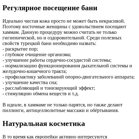
Регулярное посещение бани
Идеально чистая кожа просто не может быть некрасивой.
Поэтому восточные женщины с удовольствием посещают
хаммам. Данную процедуру можно считать не только
гигиенической, но и оздоровительной. Среди полезных
свойств турецкой бани необходимо назвать:
- раскрытие пор;
- глубокое очищение организма;
- улучшение работы сердечно-сосудистой системы;
- нормализацию функционирования дыхательной системы и
желудочно-кишечного тракта;
- профилактику заболеваний опорно-двигательного аппарата;
- улучшение качества сна;
- расслабляющий и тонизирующий эффект;
- стимуляцию обмена веществ и т.д.
В идеале, в хаммаме не только парятся, но также делают
пиллинги, антицеллюлитные массажи и обёртывания.
Натуральная косметика
В то время как европейки активно интересуются