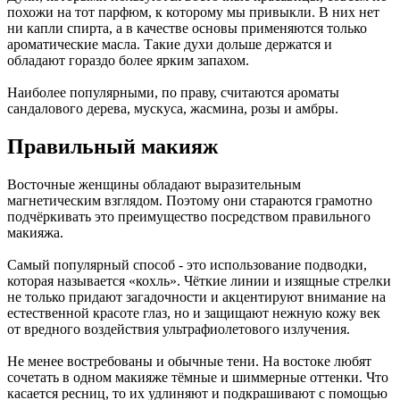
похожи на тот парфюм, к которому мы привыкли. В них нет
ни капли спирта, а в качестве основы применяются только
ароматические масла. Такие духи дольше держатся и
обладают гораздо более ярким запахом.
Наиболее популярными, по праву, считаются ароматы
сандалового дерева, мускуса, жасмина, розы и амбры.
Правильный макияж
Восточные женщины обладают выразительным
магнетическим взглядом. Поэтому они стараются грамотно
подчёркивать это преимущество посредством правильного
макияжа.
Самый популярный способ - это использование подводки,
которая называется «кохль». Чёткие линии и изящные стрелки
не только придают загадочности и акцентируют внимание на
естественной красоте глаз, но и защищают нежную кожу век
от вредного воздействия ультрафиолетового излучения.
Не менее востребованы и обычные тени. На востоке любят
сочетать в одном макияже тёмные и шиммерные оттенки. Что
касается ресниц, то их удлиняют и подкрашивают с помощью