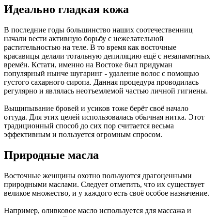
Идеально гладкая кожа
В последние годы большинство наших соотечественниц
начали вести активную борьбу с нежелательной
растительностью на теле. В то время как восточные
красавицы делали тотальную депиляцию ещё с незапамятных
времён. Кстати, именно на Востоке был придуман
популярный нынче шугаринг - удаление волос с помощью
густого сахарного сиропа. Данная процедура проводилась
регулярно и являлась неотъемлемой частью личной гигиены.
Выщипывание бровей и усиков тоже берёт своё начало
оттуда. Для этих целей использовалась обычная нитка. Этот
традиционный способ до сих пор считается весьма
эффективным и пользуется огромным спросом.
Природные масла
Восточные женщины охотно пользуются драгоценными
природными маслами. Следует отметить, что их существует
великое множество, и у каждого есть своё особое назначение.
Например, оливковое масло используется для массажа и