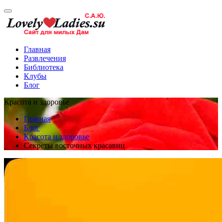
Главная
Развлечения
Библиотека
Клубы
Блог
Красота и здоровье
Главная
Блог
Красота и здоровье
Секреты восточных красавиц