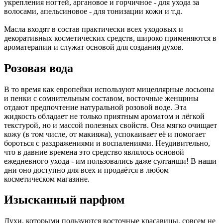
укрепления ногтей, аргановое и горчичное - для ухода за
волосами, апельсиновое - для тонизации кожи и т.д.
Масла входят в состав практически всех уходовых и
декоративных косметических средств, широко применяются в
ароматерапии и служат основой для создания духов.
Розовая вода
В то время как европейки используют мицеллярные лосьоны
и пенки с сомнительным составом, восточные женщины
отдают предпочтение натуральной розовой воде. Эта
жидкость обладает не только приятным ароматом и лёгкой
текстурой, но и массой полезных свойств. Она мягко очищает
кожу (в том числе, от макияжа), успокаивает её и помогает
бороться с раздражениями и воспалениями. Неудивительно,
что в давние времена это средство являлось основой
ежедневного ухода - им пользовались даже султанши! В наши
дни оно доступно для всех и продаётся в любом
косметическом магазине.
Изысканный парфюм
Духи, которыми пользуются восточные красавицы, совсем не