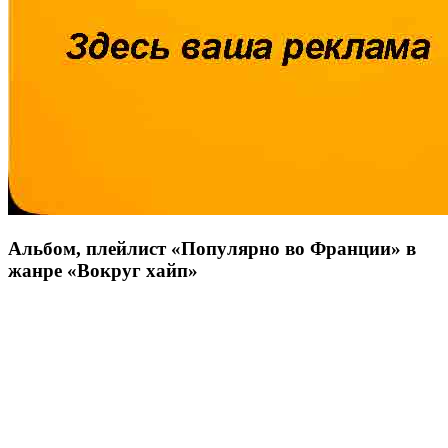
Альбом, плейлист «
Популярно во Франции
» в
жанре «
Вокруг хайп
»