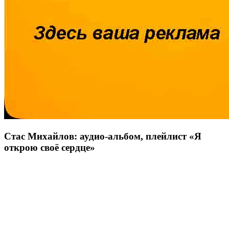
Стас Михайлов
: аудио-альбом, плейлист «
Я
открою своё сердце
»