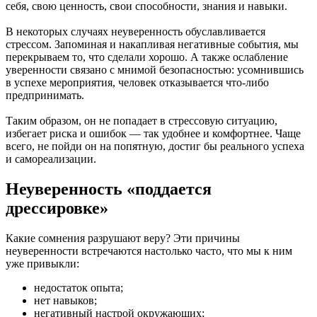
себя, свою ценность, свои способности, знания и навыки.
В некоторых случаях неуверенность обуславливается
стрессом. Запоминая и накапливая негативные события, мы
перекрываем то, что сделали хорошо. А также ослабление
уверенности связано с мнимой безопасностью: усомнившись
в успехе мероприятия, человек отказывается что-либо
предпринимать.
Таким образом, он не попадает в стрессовую ситуацию,
избегает риска и ошибок — так удобнее и комфортнее. Чаще
всего, не пойди он на попятную, достиг бы реального успеха
и самореализации.
Неуверенность «поддается
дрессировке»
Какие сомнения разрушают веру? Эти причины
неуверенности встречаются настолько часто, что мы к ним
уже привыкли:
недостаток опыта;
нет навыков;
негативный настрой окружающих;