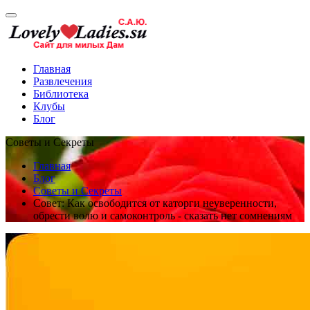
Главная
Развлечения
Библиотека
Клубы
Блог
Советы и Секреты
Главная
Блог
Советы и Секреты
Совет: Как освободится от каторги неуверенности,
обрести волю и самоконтроль - сказать нет сомнениям