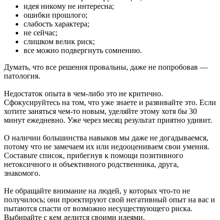
идея никому не интересна;
ошибки прошлого;
слабость характера;
не сейчас;
слишком велик риск;
все можно подвергнуть сомнению.
Думать, что все решения провальны, даже не попробовав —
патология.
Недостаток опыта в чем-либо это не критично.
Сфокусируйтесь на том, что уже знаете и развивайте это. Если
хотите заняться чем-то новым, уделяйте этому хотя бы 30
минут ежедневно. Уже через месяц результат приятно удивит.
О наличии большинства навыков мы даже не догадываемся,
потому что не замечаем их или недооцениваем свои умения.
Составьте список, прибегнув к помощи позитивного
нетоксичного и объективного родственника, друга,
знакомого.
Не обращайте внимание на людей, у которых что-то не
получилось; они проектируют свой негативный опыт на вас и
пытаются спасти от возможно несуществующего риска.
Выбирайте с кем делится своими идеями.