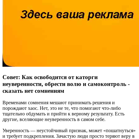
Совет: Как освободится от каторги
неуверенности, обрести волю и самоконтроль -
сказать нет сомнениям
Временами сомнения мешают принимать решения и
порождают хаос. Нет, это не те, что помогают что-либо
тщательно обдумать и прийти к верному результату. Есть
другие, вселяющие неуверенность в самом себе.
Уверенность — неустойчивый признак, может «пошатнуться»
и требует подкрепления. Зачастую люди просто теряют веру в