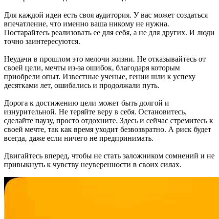
Для каждой идеи есть своя аудитория. У вас может создаться
впечатление, что именно ваша никому не нужна.
Постарайтесь реализовать ее для себя, а не для других. И люди
точно заинтересуются.
Неудачи в прошлом это мелочи жизни. Не отказывайтесь от
своей цели, мечты из-за ошибок, благодаря которым
приобрели опыт. Известные ученые, гении шли к успеху
десятками лет, ошибались и продолжали путь.
Дорога к достижению цели может быть долгой и
изнурительной. Не теряйте веру в себя. Остановитесь,
сделайте паузу, просто отдохните. Здесь и сейчас стремитесь к
своей мечте, так как время уходит безвозвратно. А риск будет
всегда, даже если ничего не предпринимать.
Двигайтесь вперед, чтобы не стать заложником сомнений и не
привыкнуть к чувству неуверенности в своих силах.