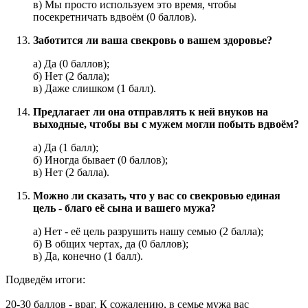
в) Мы просто используем это время, чтобы
посекретничать вдвоём (0 баллов).
Заботится ли ваша свекровь о вашем здоровье?
а) Да (0 баллов);
б) Нет (2 балла);
в) Даже слишком (1 балл).
Предлагает ли она отправлять к ней внуков на
выходные, чтобы вы с мужем могли побыть вдвоём?
а) Да (1 балл);
б) Иногда бывает (0 баллов);
в) Нет (2 балла).
Можно ли сказать, что у вас со свекровью единая
цель - благо её сына и вашего мужа?
а) Нет - её цель разрушить нашу семью (2 балла);
б) В общих чертах, да (0 баллов);
в) Да, конечно (1 балл).
Подведём итоги:
20-30 баллов - враг. К сожалению, в семье мужа вас