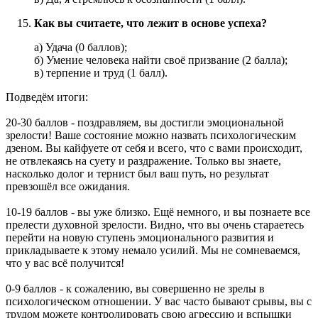
Как вы считаете, что лежит в основе успеха?
а) Удача (0 баллов);
б) Умение человека найти своё призвание (2 балла);
в) терпение и труд (1 балл).
Подведём итоги:
20-30 баллов - поздравляем, вы достигли эмоциональной
зрелости! Ваше состояние можно назвать психологическим
дзеном. Вы кайфуете от себя и всего, что с вами происходит,
не отвлекаясь на суету и раздражение. Только вы знаете,
насколько долог и тернист был ваш путь, но результат
превзошёл все ожидания.
10-19 баллов - вы уже близко. Ещё немного, и вы познаете все
прелести духовной зрелости. Видно, что вы очень стараетесь
перейти на новую ступень эмоционального развития и
прикладываете к этому немало усилий. Мы не сомневаемся,
что у вас всё получится!
0-9 баллов - к сожалению, вы совершенно не зрелы в
психологическом отношении. У вас часто бывают срывы, вы с
трудом можете контролировать свою агрессию и вспышки