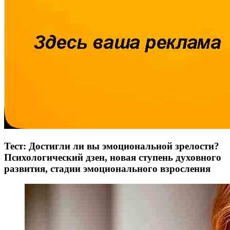
Тест: Достигли ли вы эмоциональной зрелости?
Психологический дзен, новая ступень духовного
развития, стадии эмоционального взросления