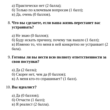
а) Практически нет (2 балла);
б) Только по ключевым вопросам (1 балл);
в) Да, очень (0 баллов).
Что вы сделаете, если ваша жизнь перестанет вас
устраивать?
а) Не знаю (0 баллов);
б) Буду искать причину, почему так вышло (1 балл);
в) Изменю то, что меня в ней конкретно не устраивает (2
бала).
Готовы ли вы нести всю полноту ответственности за
свои поступки?
а) Да (2 балла);
б) Скорее нет, чем да (0 баллов);
в) А меня кто-то спрашивает? (1 балл).
Вы идеалист?
а) Да (0 баллов);
б) Отчасти (1 балл);
в) Я реалист (2 балла).