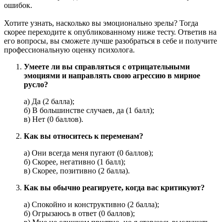
ошибок.
Хотите узнать, насколько вы эмоционально зрелы? Тогда
скорее переходите к опубликованному ниже тесту. Ответив на
его вопросы, вы сможете лучше разобраться в себе и получите
профессиональную оценку психолога.
Умеете ли вы справляться с отрицательными
эмоциями и направлять свою агрессию в мирное
русло?
а) Да (2 балла);
б) В большинстве случаев, да (1 балл);
в) Нет (0 баллов).
Как вы относитесь к переменам?
а) Они всегда меня пугают (0 баллов);
б) Скорее, негативно (1 балл);
в) Скорее, позитивно (2 балла).
Как вы обычно реагируете, когда вас критикуют?
а) Спокойно и конструктивно (2 балла);
б) Огрызаюсь в ответ (0 баллов);