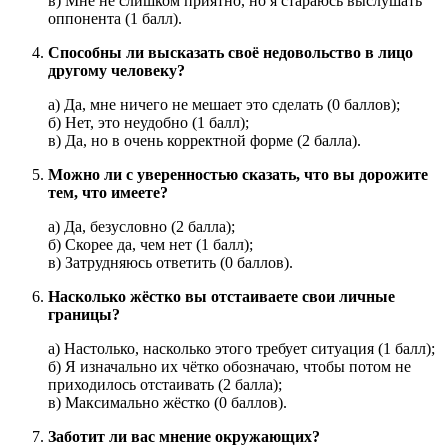
в) Мне не слишком приятно, но я стараюсь выслушать
оппонента (1 балл).
Способны ли высказать своё недовольство в лицо
другому человеку?
а) Да, мне ничего не мешает это сделать (0 баллов);
б) Нет, это неудобно (1 балл);
в) Да, но в очень корректной форме (2 балла).
Можно ли с уверенностью сказать, что вы дорожите
тем, что имеете?
а) Да, безусловно (2 балла);
б) Скорее да, чем нет (1 балл);
в) Затрудняюсь ответить (0 баллов).
Насколько жёстко вы отстаиваете свои личные
границы?
а) Настолько, насколько этого требует ситуация (1 балл);
б) Я изначально их чётко обозначаю, чтобы потом не
приходилось отстаивать (2 балла);
в) Максимально жёстко (0 баллов).
Заботит ли вас мнение окружающих?