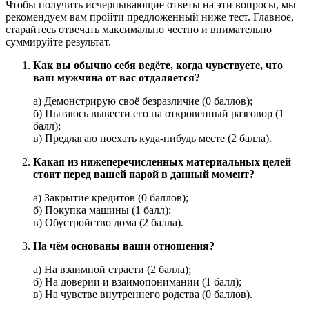
Чтобы получить исчерпывающие ответы на эти вопросы, мы
рекомендуем вам пройти предложенный ниже тест. Главное,
старайтесь отвечать максимально честно и внимательно
суммируйте результат.
Как вы обычно себя ведёте, когда чувствуете, что
ваш мужчина от вас отдаляется?
а) Демонстрирую своё безразличие (0 баллов);
б) Пытаюсь вывести его на откровенный разговор (1
балл);
в) Предлагаю поехать куда-нибудь месте (2 балла).
Какая из нижеперечисленных материальных целей
стоит перед вашей парой в данный момент?
а) Закрытие кредитов (0 баллов);
б) Покупка машины (1 балл);
в) Обустройство дома (2 балла).
На чём основаны ваши отношения?
а) На взаимной страсти (2 балла);
б) На доверии и взаимопонимании (1 балл);
в) На чувстве внутреннего родства (0 баллов).