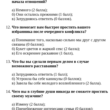
начала отношений?
а) Немного (2 балла);
б) Они остались прежними (1 балл);
в) Затрудняюсь ответить (0 баллов).
Что помогает вам быстрее простить вашего
избранника после очередного конфликта?
а) Понимание того, насколько сильно мы друг с другом
связаны (0 баллов);
б) Букет цветов и жаркий секс (2 балла);
в) Его искреннее раскаяние (1 балл),
Что бы вы сделали первым делом в случае
возможного расставания?
а) Затрудняюсь ответить (1 балл);
б) Устроила бы себе каникулы (0 баллов);
в) Завела бы себе молодого возлюбленного (2 балла).
Чего вы в глубине души никогда не сможете простить
своему мужчине?
а) Измену (2 балла);
б) Пренебрежение интересами семьи (0 баллов);