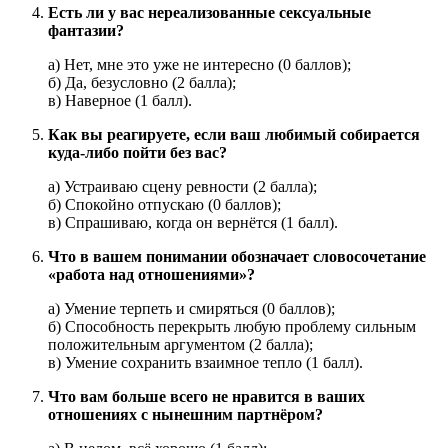
Есть ли у вас нереализованные сексуальные
фантазии?
а) Нет, мне это уже не интересно (0 баллов);
б) Да, безусловно (2 балла);
в) Наверное (1 балл).
Как вы реагируете, если ваш любимый собирается
куда-либо пойти без вас?
а) Устраиваю сцену ревности (2 балла);
б) Спокойно отпускаю (0 баллов);
в) Спрашиваю, когда он вернётся (1 балл).
Что в вашем понимании обозначает словосочетание
«работа над отношениями»?
а) Умение терпеть и смиряться (0 баллов);
б) Способность перекрыть любую проблему сильным
положительным аргументом (2 балла);
в) Умение сохранить взаимное тепло (1 балл).
Что вам больше всего не нравится в ваших
отношениях с нынешним партнёром?