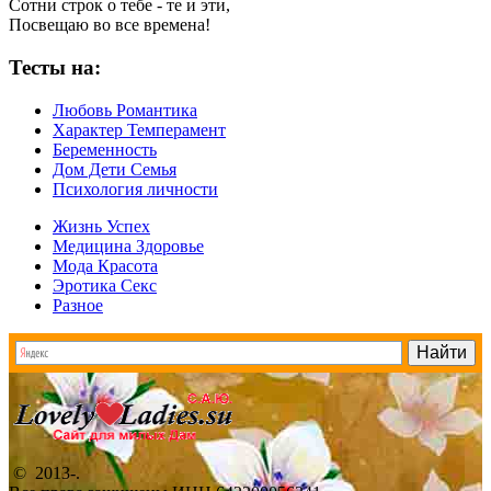
Сотни строк о тебе - те и эти,
Посвещаю во все времена!
Тесты на:
Любовь Романтика
Характер Темперамент
Беременность
Дом Дети Семья
Психология личности
Жизнь Успех
Медицина Здоровье
Мода Красота
Эротика Секс
Разное
© 2013-
.