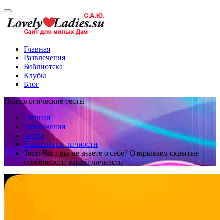
Главная
Развлечения
Библиотека
Клубы
Блог
Психологические тесты
Главная
Развлечения
Тесты
Психология личности
Тест: Чего вы не знаете о себе? Открываем скрытые
особенности вашей личности