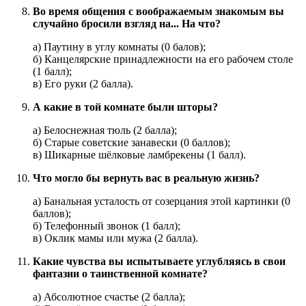
Во время общения с воображаемым знакомым вы
случайно бросили взгляд на... На что?
а) Паутину в углу комнаты (0 балов);
б) Канцелярские принадлежности на его рабочем столе
(1 балл);
в) Его руки (2 балла).
А какие в той комнате были шторы?
а) Белоснежная тюль (2 балла);
б) Старые советские занавески (0 баллов);
в) Шикарные шёлковые ламбрекены (1 балл).
Что могло бы вернуть вас в реальную жизнь?
а) Банальная усталость от созерцания этой картинки (0
баллов);
б) Телефонный звонок (1 балл);
в) Оклик мамы или мужа (2 балла).
Какие чувства вы испытываете углубляясь в свои
фантазии о таинственной комнате?
а) Абсолютное счастье (2 балла);