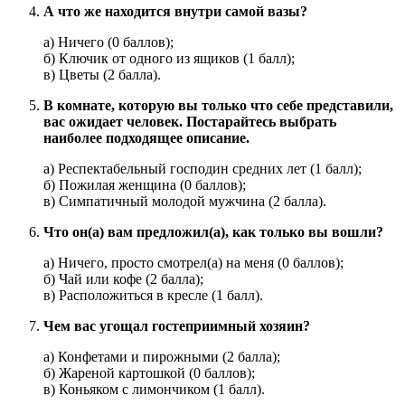
А что же находится внутри самой вазы?
а) Ничего (0 баллов);
б) Ключик от одного из ящиков (1 балл);
в) Цветы (2 балла).
В комнате, которую вы только что себе представили,
вас ожидает человек. Постарайтесь выбрать
наиболее подходящее описание.
а) Респектабельный господин средних лет (1 балл);
б) Пожилая женщина (0 баллов);
в) Симпатичный молодой мужчина (2 балла).
Что он(а) вам предложил(а), как только вы вошли?
а) Ничего, просто смотрел(а) на меня (0 баллов);
б) Чай или кофе (2 балла);
в) Расположиться в кресле (1 балл).
Чем вас угощал гостеприимный хозяин?
а) Конфетами и пирожными (2 балла);
б) Жареной картошкой (0 баллов);
в) Коньяком с лимончиком (1 балл).