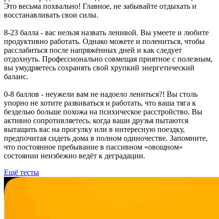
Это весьма похвально! Главное, не забывайте отдыхать и
восстанавливать свои силы.
8-23 балла - вас нельзя назвать ленивой. Вы умеете и любите
продуктивно работать. Однако можете и полениться, чтобы
расслабиться после напряжённых дней и как следует
отдохнуть. Профессионально совмещая приятное с полезным,
вы умудряетесь сохранять свой хрупкий энергетический
баланс.
0-8 баллов - неужели вам не надоело лениться?! Вы столь
упорно не хотите развиваться и работать, что ваша тяга к
безделью больше похожа на психическое расстройство. Вы
активно сопротивляетесь, когда ваши друзья пытаются
вытащить вас на прогулку или в интересную поездку,
предпочитая сидеть дома в полном одиночестве. Запомните,
что постоянное пребывание в пассивном «овощном»
состоянии неизбежно ведёт к деградации.
Ещё тесты