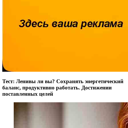
Тест: Ленивы ли вы? Сохранять энергетический
баланс, продуктивно работать. Достижении
поставленных целей