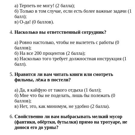
а) Терпеть не могу! (2 балла);
б) Только в том случае, если есть более важные задачи (1
балл);
в) О-да! (0 баллов).
Насколько вы ответственный сотрудник?
а) Ровно настолько, чтобы не вылететь с работы (0
баллов);
б) На все 200 процентов (2 балла);
в) Насколько того требует должностная инструкция (1
балл).
Нравится ли вам читать книги или смотреть
фильмы, лёжа в постели?
а) Да, я кайфую от такого отдыха (1 балл);
б) Мне что бы не поделать, лишь бы полежать (0
баллов);
в) Нет, это, как минимум, не удобно (2 балла).
Свойственно ли вам выбрасывать мелкий мусор
(фантики, обёртки, бутылки) прямо на тротуаре, не
донося его до урны?