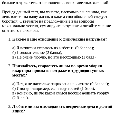
больше отдаляетесь от исполнения своих заветных желаний.
Пройдя данный тест, вы узнаете, насколько вы ленивы, как
лень влияет на вашу жизнь и каким способом с ней следует
бороться. Отвечайте на предложенные вам вопросы
максимально честно, суммируйте результат и читайте мнение
опытного психолога.
Каково ваше отношение к физическим нагрузкам?
а) Я всячески стараюсь их избегать (0 баллов);
б) Положительное (2 балла);
в) Не очень люблю, но это необходимо (1 балл).
Признайтесь, стараетесь ли вы во время уборки
квартиры промыть пол даже в труднодоступных
местах?
а) Нет, я не настолько зациклена на чистоте (0 баллов);
б) Иногда, например, если жду гостей (1 балл);
в) Конечно, иначе какой смысл вообще ачинать уборку
(2 балла).
Любите ли вы откладывать несрочные дела в долгий
ящик?