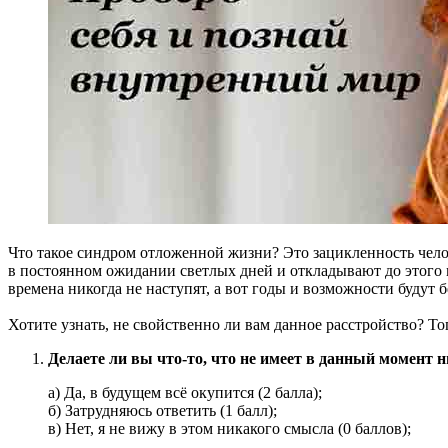
Что такое синдром отложенной жизни? Это зацикленность чело
в постоянном ожидании светлых дней и откладывают до этого 
времена никогда не наступят, а вот годы и возможности будут
Хотите узнать, не свойственно ли вам данное расстройство? Т
Делаете ли вы что-то, что не имеет в данный момент н
а) Да, в будущем всё окупится (2 балла);
б) Затрудняюсь ответить (1 балл);
в) Нет, я не вижу в этом никакого смысла (0 баллов);