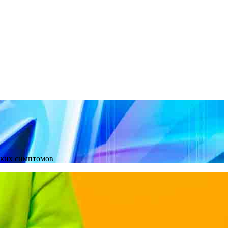
аких симптомов