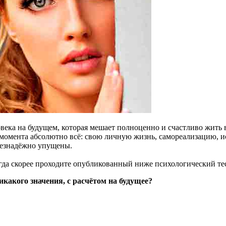
века на будущем, которая мешает полноценно и счастливо жить
момента абсолютно всё: свою личную жизнь, самореализацию, и
 безнадёжно упущены.
огда скорее проходите опубликованный ниже психологический тес
икакого значения, с расчётом на будущее?