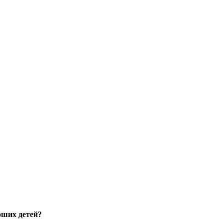
оших детей?