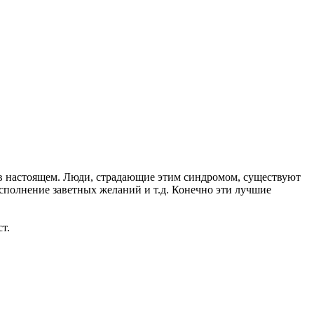
 в настоящем. Люди, страдающие этим синдромом, существуют
сполнение заветных желаний и т.д. Конечно эти лучшие
т.