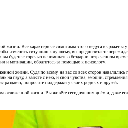
ной жизни. Все характерные симптомы этого недуга выражены у 
тобы изменить ситуацию к лучшему, вы предпочитаете пережидат
и вы будете с горечью вспоминать о бездарно потраченном времен
сил и мотивации, обратитесь за помощью к психологу.
оженной жизни. Судя по всему, на вас со всех сторон навалили
нь на паузу, а вместе с нею, и свои чувства, эмоции, стремления
вас раздавят, попросите поддержки у своих родных и друзей.
ма отложенной жизни. Вы живёте сегодняшним днём и, даже если 