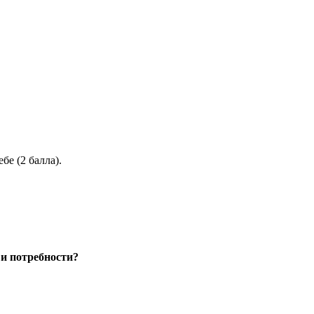
бе (2 балла).
и потребности?