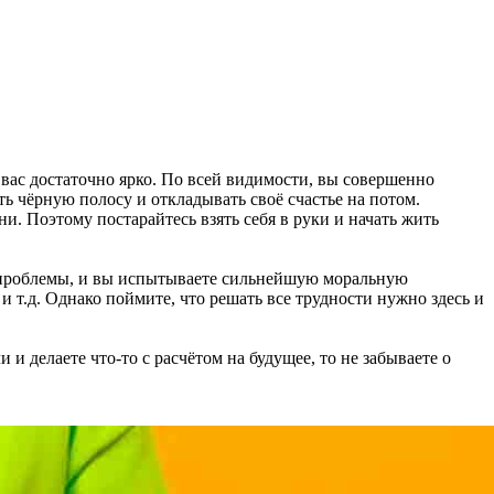
вас достаточно ярко. По всей видимости, вы совершенно
ь чёрную полосу и откладывать своё счастье на потом.
и. Поэтому постарайтесь взять себя в руки и начать жить
сь проблемы, и вы испытываете сильнейшую моральную
 и т.д. Однако поймите, что решать все трудности нужно здесь и
и делаете что-то с расчётом на будущее, то не забываете о