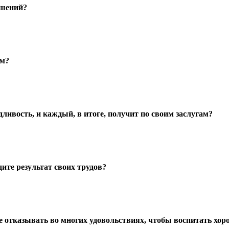
ешений?
ём?
ливость, и каждый, в итоге, получит по своим заслугам?
дите результат своих трудов?
е отказывать во многих удовольствиях, чтобы воспитать хор