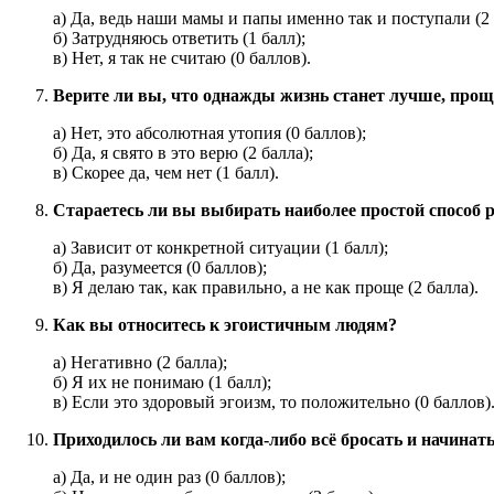
а) Да, ведь наши мамы и папы именно так и поступали (2 
б) Затрудняюсь ответить (1 балл);
в) Нет, я так не считаю (0 баллов).
Верите ли вы, что однажды жизнь станет лучше, прощ
а) Нет, это абсолютная утопия (0 баллов);
б) Да, я свято в это верю (2 балла);
в) Скорее да, чем нет (1 балл).
Стараетесь ли вы выбирать наиболее простой способ
а) Зависит от конкретной ситуации (1 балл);
б) Да, разумеется (0 баллов);
в) Я делаю так, как правильно, а не как проще (2 балла).
Как вы относитесь к эгоистичным людям?
а) Негативно (2 балла);
б) Я их не понимаю (1 балл);
в) Если это здоровый эгоизм, то положительно (0 баллов)
Приходилось ли вам когда-либо всё бросать и начинат
а) Да, и не один раз (0 баллов);