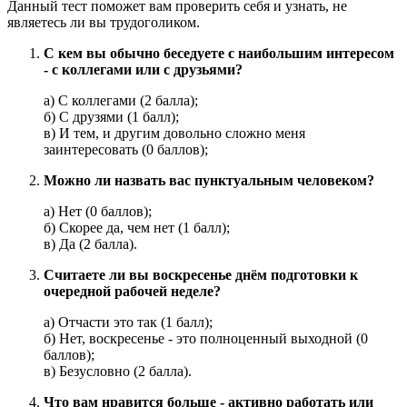
Данный тест поможет вам проверить себя и узнать, не
являетесь ли вы трудоголиком.
С кем вы обычно беседуете с наибольшим интересом
- с коллегами или с друзьями?
а) С коллегами (2 балла);
б) С друзями (1 балл);
в) И тем, и другим довольно сложно меня
заинтересовать (0 баллов);
Можно ли назвать вас пунктуальным человеком?
а) Нет (0 баллов);
б) Скорее да, чем нет (1 балл);
в) Да (2 балла).
Считаете ли вы воскресенье днём подготовки к
очередной рабочей неделе?
а) Отчасти это так (1 балл);
б) Нет, воскресенье - это полноценный выходной (0
баллов);
в) Безусловно (2 балла).
Что вам нравится больше - активно работать или