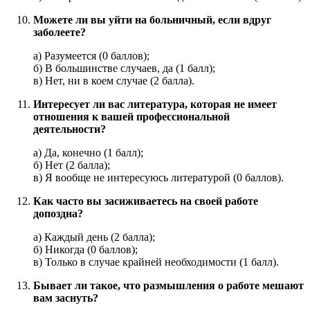
Можете ли вы уйти на больничный, если вдруг
заболеете?
а) Разумеется (0 баллов);
б) В большинстве случаев, да (1 балл);
в) Нет, ни в коем случае (2 балла).
Интересует ли вас литература, которая не имеет
отношения к вашей профессиональной
деятельности?
а) Да, конечно (1 балл);
б) Нет (2 балла);
в) Я вообще не интересуюсь литературой (0 баллов).
Как часто вы засиживаетесь на своей работе
допоздна?
а) Каждый день (2 балла);
б) Никогда (0 баллов);
в) Только в случае крайней необходимости (1 балл).
Бывает ли такое, что размышления о работе мешают
вам заснуть?