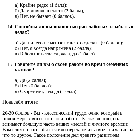
а) Крайне редко (1 балл);
б) Да и довольно часто (2 балла);
в) Нет, не бывает (0 баллов).
Способны ли вы полностью расслабиться и забыть о
делах?
а) Да, ничего не мешает мне это сделать (0 баллов);
б) Нет, я всегда напряжена (2 балла);
в) В большинстве случаев, да (1 балл).
Говорите ли вы о своей работе во время семейных
ужинов?
а) Да (2 балла);
б) Нет (0 баллов);
в) Скорее нет, чем да (1 балл).
Подведём итоги:
20-30 баллов - Вы - классический трудоголик, который в
полой мере зависит от своей работы. К сожалению, она
занимает большую часть ваших мыслей и личного времени.
Вам сложно расслабиться или переключить своё внимание на
что-то другое. Такое положение дел чревато развитием