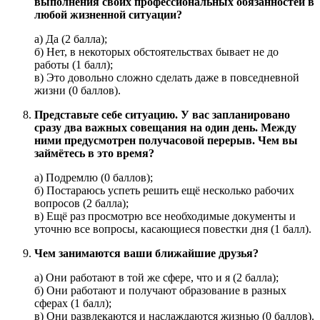
выполнения своих профессиональных обязанностей в
любой жизненной ситуации?
а) Да (2 балла);
б) Нет, в некоторых обстоятельствах бывает не до
работы (1 балл);
в) Это довольно сложно сделать даже в повседневной
жизни (0 баллов).
Представьте себе ситуацию. У вас запланировано
сразу два важных совещания на один день. Между
ними предусмотрен получасовой перерыв. Чем вы
займётесь в это время?
а) Подремлю (0 баллов);
б) Постараюсь успеть решить ещё несколько рабочих
вопросов (2 балла);
в) Ещё раз просмотрю все необходимые документы и
уточню все вопросы, касающиеся повестки дня (1 балл).
Чем занимаются ваши ближайшие друзья?
а) Они работают в той же сфере, что и я (2 балла);
б) Они работают и получают образование в разных
сферах (1 балл);
в) Они развлекаются и наслаждаются жизнью (0 баллов).