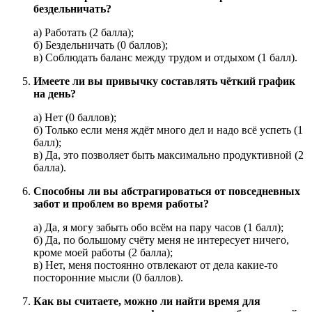
бездельничать?
а) Работать (2 балла);
б) Бездельничать (0 баллов);
в) Соблюдать баланс между трудом и отдыхом (1 балл).
Имеете ли вы привычку составлять чёткий график
на день?
а) Нет (0 баллов);
б) Только если меня ждёт много дел и надо всё успеть (1
балл);
в) Да, это позволяет быть максимально продуктивной (2
балла).
Способны ли вы абстрагироваться от повседневных
забот и проблем во время работы?
а) Да, я могу забыть обо всём на пару часов (1 балл);
б) Да, по большому счёту меня не интересует ничего,
кроме моей работы (2 балла);
в) Нет, меня постоянно отвлекают от дела какие-то
посторонние мысли (0 баллов).
Как вы считаете, можно ли найти время для