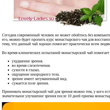
Сегодня современный человек не может обойтись без компьютер
его, можно будет пропить курс монастырского чая для восстан
тему, что данный чай хорошо помогает практически всем людя
Во время клинических испытаний монастырский чай помогает
ухудшение зрения.
во время слезотечения.
сухости в глазах.
ощущение инородного тела.
зрение имеет затуманенный вид.
сужается поле зрения.
Принимать монастырский чай для зрения можно тем, у кого есть
значительное улучшение зрения после 10 дней приема монасты