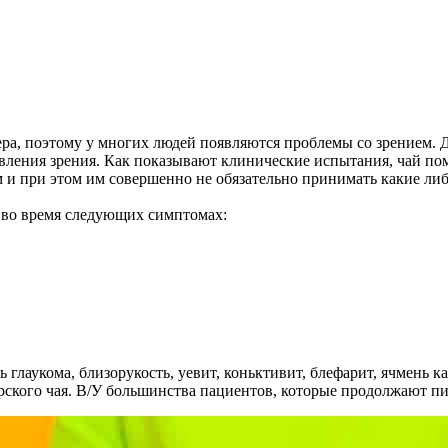
а, поэтому у многих людей появляются проблемы со зрением. Дл
овления зрения. Как показывают клинические испытания, чай по
м и при этом им совершенно не обязательно принимать какие ли
 во время следующих симптомах:
 глаукома, близорукость, уевит, коньктивит, блефарит, ячмень к
рского чая. В/У большинства пациентов, которые продолжают пи