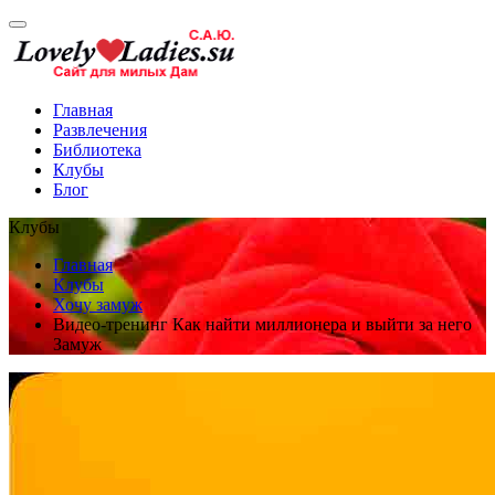
Главная
Развлечения
Библиотека
Клубы
Блог
Клубы
Главная
Клубы
Хочу замуж
Видео-тренинг Как найти миллионера и выйти за него
Замуж