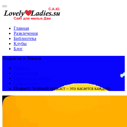
Главная
Развлечения
Библиотека
Клубы
Блог
Подкасты и Лекции
Главная
Развлечения
Подкасты и лекции
Образование
Подкаст: Зелёный подкаст – это касается каждого