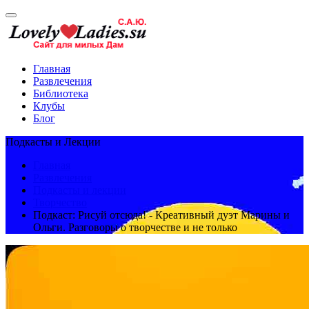
Главная
Развлечения
Библиотека
Клубы
Блог
Подкасты и Лекции
Главная
Развлечения
Подкасты и лекции
Творчество
Подкаст: Рисуй отсюда! - Креативный дуэт Марины и
Ольги. Разговоры о творчестве и не только