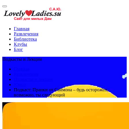
Главная
Развлечения
Библиотека
Клубы
Блог
Подкасты и Лекции
Главная
Развлечения
Подкасты и лекции
Юмор
Подкаст: Пранки от Саймона – будь осторожен,
возможно, ты следующий