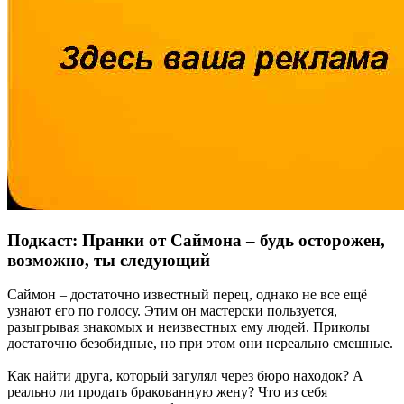
Подкаст: Пранки от Саймона – будь осторожен,
возможно, ты следующий
Саймон – достаточно известный перец, однако не все ещё
узнают его по голосу. Этим он мастерски пользуется,
разыгрывая знакомых и неизвестных ему людей. Приколы
достаточно безобидные, но при этом они нереально смешные.
Как найти друга, который загулял через бюро находок? А
реально ли продать бракованную жену? Что из себя