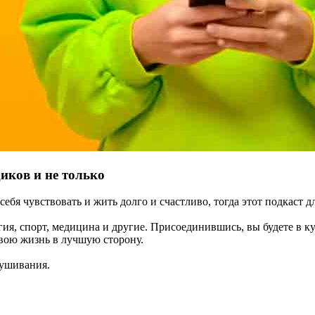
диков и не только
бя чувствовать и жить долго и счастливо, тогда этот подкаст дл
ия, спорт, медицина и другие. Присоединившись, вы будете в к
вою жизнь в лучшую сторону.
лушивания.