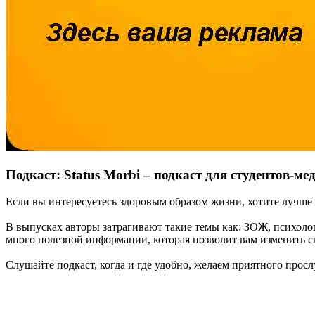
Подкаст: Status Morbi – подкаст для студентов-ме
Если вы интересуетесь здоровым образом жизни, хотите лучше се
В выпусках авторы затрагивают такие темы как: ЗОЖ, психолог
много полезной информации, которая позволит вам изменить с
Слушайте подкаст, когда и где удобно, желаем приятного прос